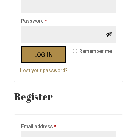
Required
Password
*
Remember me
LOG IN
Lost your password?
Register
Required
Email address
*